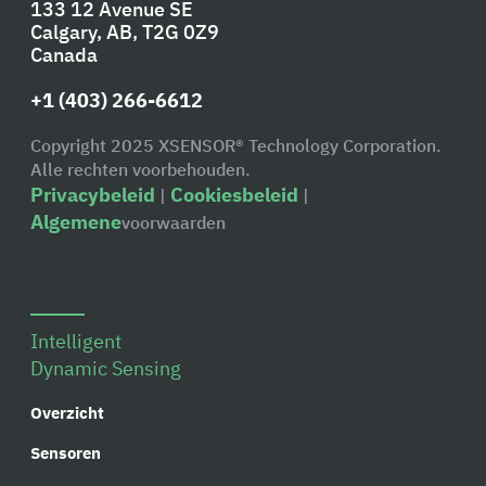
133 12 Avenue SE
Calgary, AB, T2G 0Z9
Canada
+1 (403) 266-6612
Copyright 2025 XSENSOR® Technology Corporation.
Alle rechten voorbehouden.
Privacybeleid
Cookiesbeleid
|
|
Algemene
voorwaarden
Intelligent
Dynamic Sensing
Overzicht
Sensoren