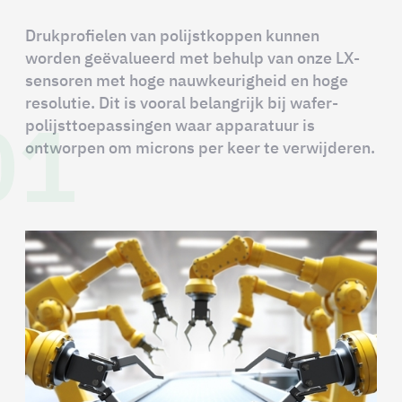
Drukprofielen van polijstkoppen kunnen
worden geëvalueerd met behulp van onze LX-
sensoren met hoge nauwkeurigheid en hoge
01
resolutie. Dit is vooral belangrijk bij wafer-
polijsttoepassingen waar apparatuur is
ontworpen om microns per keer te verwijderen.