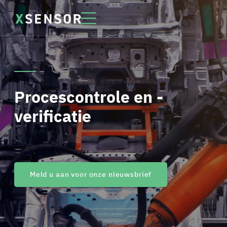
Procescontrole en -
verificatie
Meld u aan voor onze nieuwsbrief