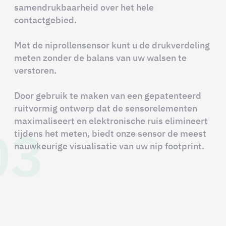
samendrukbaarheid over het hele
contactgebied.
Met de niprollensensor kunt u de drukverdeling
meten zonder de balans van uw walsen te
verstoren.
Door gebruik te maken van een gepatenteerd
ruitvormig ontwerp dat de sensorelementen
03
maximaliseert en elektronische ruis elimineert
tijdens het meten, biedt onze sensor de meest
nauwkeurige visualisatie van uw nip footprint.