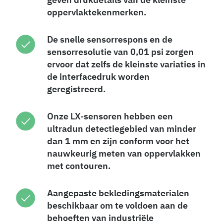
oppervlaktekenmerken.
De snelle sensorrespons en de
sensorresolutie van 0,01 psi zorgen
ervoor dat zelfs de kleinste variaties in
de interfacedruk worden
geregistreerd.
Onze LX-sensoren hebben een
ultradun detectiegebied van minder
dan 1 mm en zijn conform voor het
nauwkeurig meten van oppervlakken
met contouren.
Aangepaste bekledingsmaterialen
beschikbaar om te voldoen aan de
behoeften van industriële