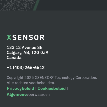
133 12 Avenue SE
Calgary, AB, T2G 0Z9
Canada
+1 (403) 266-6612
Copyright 2025 XSENSOR® Technology Corporation.
Alle rechten voorbehouden.
Privacybeleid
Cookiesbeleid
|
|
Algemene
voorwaarden