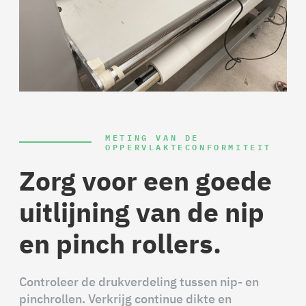
METING VAN DE
OPPERVLAKTECONFORMITEIT
Zorg voor een goede
uitlijning van de nip
en pinch rollers.
Controleer de drukverdeling tussen nip- en
pinchrollen. Verkrijg continue dikte en