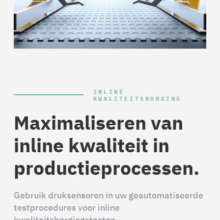
INLINE
KWALITEITSBORGING
Maximaliseren van
inline kwaliteit in
productieprocessen.
Gebruik druksensoren in uw geautomatiseerde
testprocedures voor inline
kwaliteitsborgingstesten.