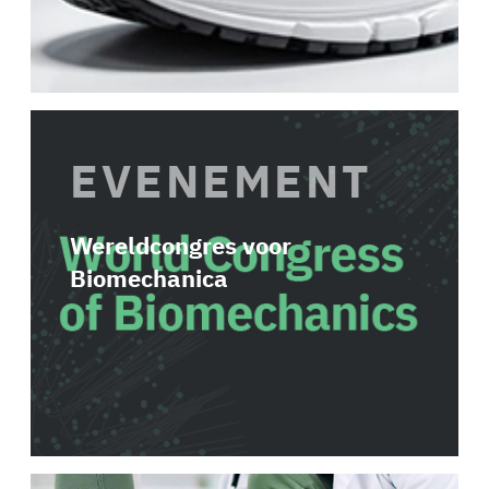
EVENEMENT
Wereldcongres voor
Biomechanica