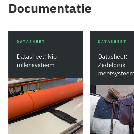
Documentatie
DATASHEET
DATASHEET
Datasheet: Nip
Datasheet:
rollensysteem
Zadeldruk
meetsystee
Download
Download