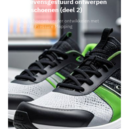
Gegevensgestuurd ontwerpen
van schoenen (deel 2)
Loopschoenen verder ontwikkelen met
Plantar Pressure Mapping