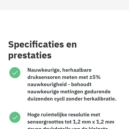
Specificaties en
prestaties
Nauwkeurige, herhaalbare
druksensoren meten met ±5%
nauwkeurigheid - behoudt
nauwkeurige metingen gedurende
duizenden cycli zonder herkalibratie.
Hoge ruimtelijke resolutie met
sensorgroottes tot 1,2 mm x 1,2 mm
geven drukdetails van de kleinste