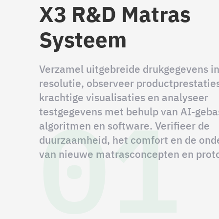
X3 R&D Matras
Systeem
Verzamel uitgebreide drukgegevens i
resolutie, observeer productprestatie
01
krachtige visualisaties en analyseer
testgegevens met behulp van AI-geb
algoritmen en software. Verifieer de
duurzaamheid, het comfort en de ond
van nieuwe matrasconcepten en prot