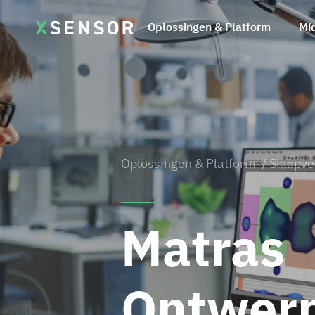
Oplossingen & Platform
Mi
Oplossingen & Platform
/ Slaapve
Matras
Ontwer