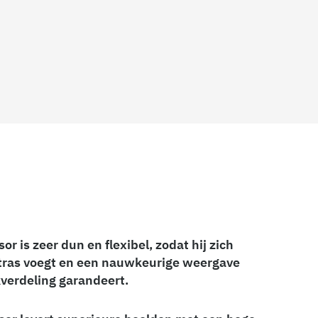
r is zeer dun en flexibel, zodat hij zich
tras voegt en een nauwkeurige weergave
verdeling garandeert.