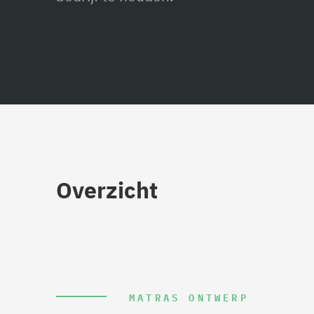
Overzicht
MATRAS ONTWERP