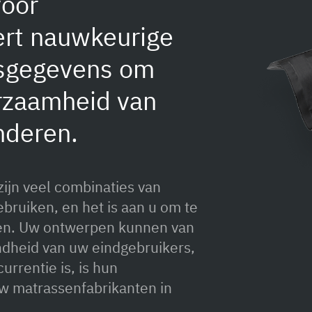
oor
ert nauwkeurige
itsgegevens om
rzaamheid van
nderen.
ijn veel combinaties van
ebruiken, en het is aan u om te
ken. Uw ontwerpen kunnen van
ndheid van uw eindgebruikers,
urrentie is, is hun
w matrassenfabrikanten in