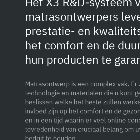
Het X3 R&D-systeem v
matrasontwerpers lev
prestatie- en kwalite
het comfort en de duu
hun producten te gara
Matrasontwerp is een complex vak. Er z
technologie en materialen die u kunt g
beslissen welke het beste zullen wer
invloed zijn op het comfort en de gezo
en in een tijd waarin er veel online conc
tevredenheid van cruciaal belang om u
bedrijf te houden.