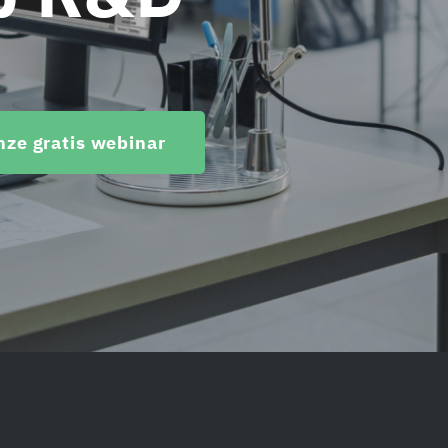
nze gratis webinar