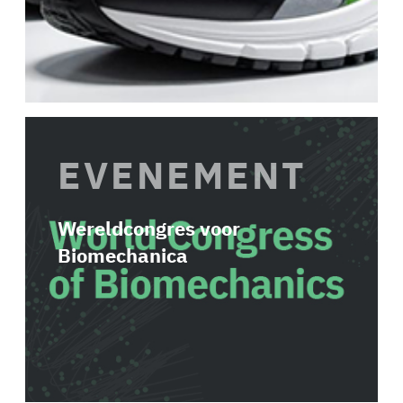
EVENEMENT
Wereldcongres voor
Biomechanica