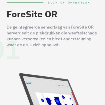
SLIM OF OPPERVLAK
ForeSite OR
De geïntegreerde sensorlaag van ForeSite OR
01
herverdeelt de piekdrukken die weefselschade
kunnen veroorzaken en biedt ondersteuning
waar de druk zich opbouwt.