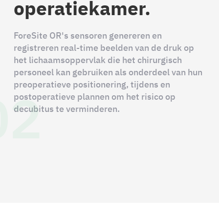
operatiekamer.
ForeSite OR's sensoren genereren en
registreren real-time beelden van de druk op
het lichaamsoppervlak die het chirurgisch
personeel kan gebruiken als onderdeel van hun
02
preoperatieve positionering, tijdens en
postoperatieve plannen om het risico op
decubitus te verminderen.