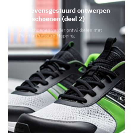
Gegevensgestuurd ontwerpen
van schoenen (deel 2)
Loopschoenen verder ontwikkelen met
Plantar Pressure Mapping