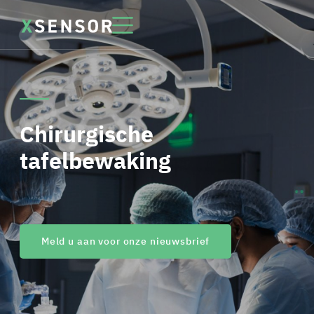
Chirurgische
tafelbewaking
Meld u aan voor onze nieuwsbrief