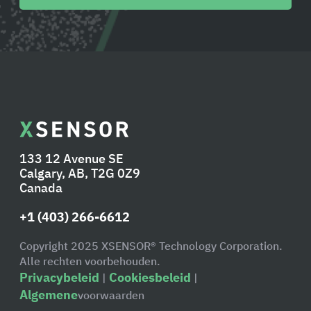
133 12 Avenue SE
Calgary, AB, T2G 0Z9
Canada
+1 (403) 266-6612
Copyright 2025 XSENSOR® Technology Corporation.
Alle rechten voorbehouden.
Privacybeleid
Cookiesbeleid
|
|
Algemene
voorwaarden