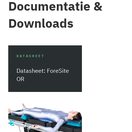
Documentatie &
Downloads
DATASHEET
Datasheet: ForeSite
OR
Download