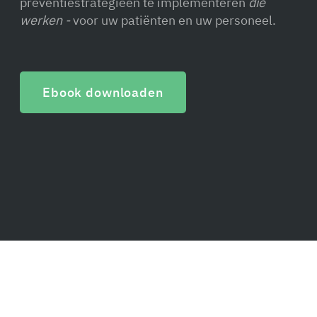
preventiestrategieën te implementeren
die
werken -
voor uw patiënten en uw personeel.
Ebook downloaden