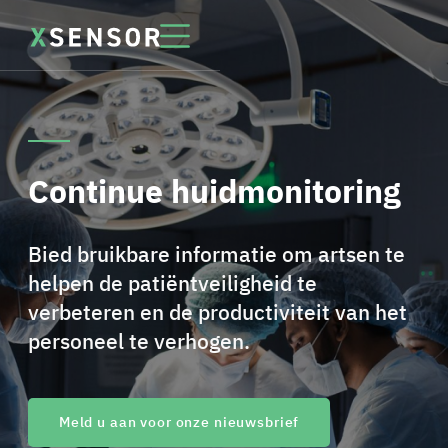
Continue huidmonitoring
Bied bruikbare informatie om artsen te
helpen de patiëntveiligheid te
verbeteren en de productiviteit van het
personeel te verhogen.
Meld u aan voor onze nieuwsbrief