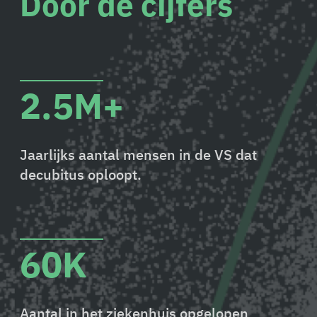
Door de cijfers
2.5M+
Jaarlijks aantal mensen in de VS dat
decubitus oploopt.
60K
Aantal in het ziekenhuis opgelopen