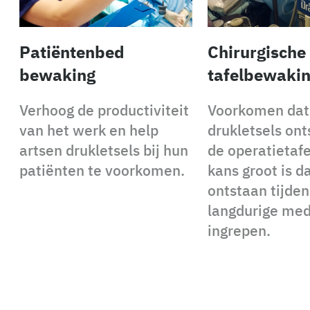
Patiëntenbed
Chirurgische
bewaking
tafelbewaki
Verhoog de productiviteit
Voorkomen dat
van het werk en help
drukletsels on
artsen drukletsels bij hun
de operatietafe
patiënten te voorkomen.
kans groot is d
ontstaan tijden
langdurige me
ingrepen.