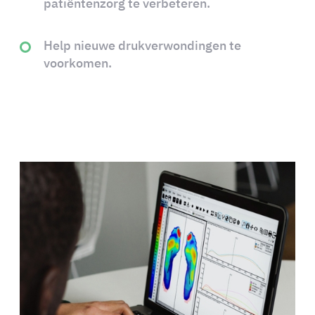
patiëntenzorg te verbeteren.
Help nieuwe drukverwondingen te
voorkomen.