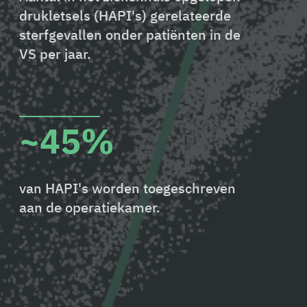
drukletsels (HAPI's) gerelateerde
sterfgevallen onder patiënten in de
VS per jaar.
~45%
van HAPI's worden toegeschreven
aan de operatiekamer.